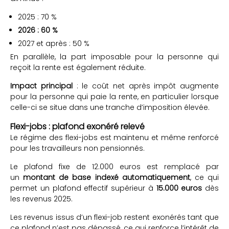
2025 : 70 %
2026 : 60 %
2027 et après : 50 %
En parallèle, la part imposable pour la personne qui
reçoit la rente est également réduite.
Impact principal
: le coût net après impôt augmente
pour la personne qui paie la rente, en particulier lorsque
celle-ci se situe dans une tranche d’imposition élevée.
Flexi-jobs : plafond exonéré relevé
Le régime des flexi-jobs est maintenu et même renforcé
pour les travailleurs non pensionnés.
Le plafond fixe de 12.000 euros est remplacé par
un
montant de base indexé automatiquement
, ce qui
permet un plafond effectif supérieur à
15.000 euros
dès
les revenus 2025.
Les revenus issus d’un flexi-job restent exonérés tant que
ce plafond n’est pas dépassé, ce qui renforce l’intérêt de