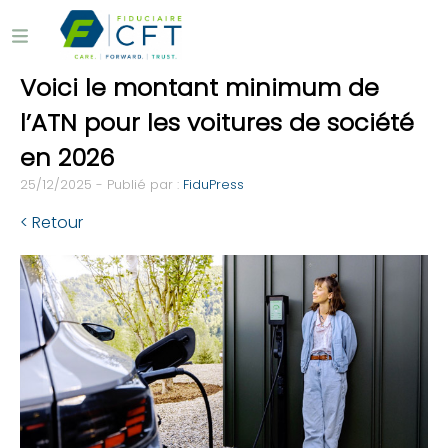
Voici le montant minimum de
l’ATN pour les voitures de société
en 2026
25/12/2025 - Publié par :
FiduPress
< Retour