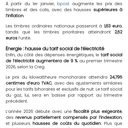
À partir du 1er janvier,
bpost
augmente les prix des
timbres et des colis, avec des hausses
supérieures à
l’inflation
.
Les timbres ordinaires nationaux passeront à
1,63 euro
,
tandis que les timbres prioritaires atteindront
2,52
euros
l’unité.
Énergie : hausse du tarif social de l’électricité
Enfin, du côté des dépenses énergétiques, le
tarif social
de l’électricité augmentera de 9 %
au premier trimestre
2026, selon la Creg.
Le prix du kilowattheure monohoraire atteindra
24,795
centimes d’euro TVAC
, avec des ajustements similaires
pour les tarifs bihoraires et exclusifs de nuit. Le tarif social
du gaz, lui, sera en baisse par rapport au trimestre
précédent.
L’année 2026 débute avec une
fiscalité plus exigeante
,
des
revenus partiellement compensés par l’indexation
,
et plusieurs
hausses de coûts du quotidien
. Plus que