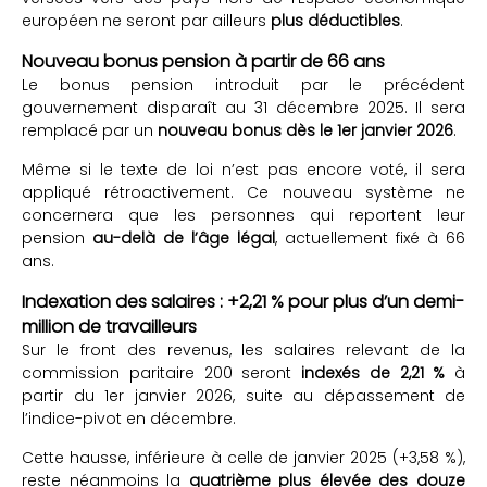
européen ne seront par ailleurs
plus déductibles
.
Nouveau bonus pension à partir de 66 ans
Le bonus pension introduit par le précédent
gouvernement disparaît au 31 décembre 2025. Il sera
remplacé par un
nouveau bonus dès le 1er janvier 2026
.
Même si le texte de loi n’est pas encore voté, il sera
appliqué rétroactivement. Ce nouveau système ne
concernera que les personnes qui reportent leur
pension
au-delà de l’âge légal
, actuellement fixé à 66
ans.
Indexation des salaires : +2,21 % pour plus d’un demi-
million de travailleurs
Sur le front des revenus, les salaires relevant de la
commission paritaire 200 seront
indexés de 2,21 %
à
partir du 1er janvier 2026, suite au dépassement de
l’indice-pivot en décembre.
Cette hausse, inférieure à celle de janvier 2025 (+3,58 %),
reste néanmoins la
quatrième plus élevée des douze