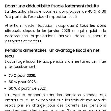
Dons : une déductibilité fiscale fortement réduite
La déduction fiscale pour les dons passe de
45 % à 30
%
à partir de l’exercice d’imposition 2026.
Attention : cette réduction s’applique
à tous les dons
effectués depuis le 1er janvier 2025
, ce qui inquiète de
nombreuses organisations actives dans le secteur
associatif et caritatif.
Pensions alimentaires : un avantage fiscal en net
recul
L’avantage fiscal lié aux pensions alimentaires diminue
progressivement :
70 % pour 2025
,
60 % pour 2026
,
50 % à partir de 2027
.
La mesure concerne tant les pensions versées aux
enfants ou à un ex-conjoint que les frais de maison de
repos pris en charge pour des parents. Les pensions
versées vers des pays hors de l’Espace économique