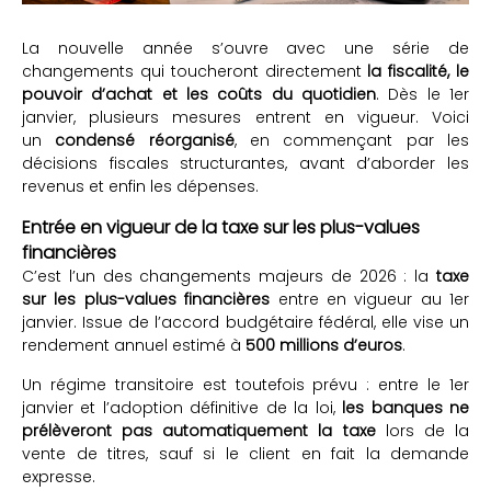
La nouvelle année s’ouvre avec une série de
changements qui toucheront directement
la fiscalité, le
pouvoir d’achat et les coûts du quotidien
. Dès le 1er
janvier, plusieurs mesures entrent en vigueur. Voici
un
condensé réorganisé
, en commençant par les
décisions fiscales structurantes, avant d’aborder les
revenus et enfin les dépenses.
Entrée en vigueur de la taxe sur les plus-values
financières
C’est l’un des changements majeurs de 2026 : la
taxe
sur les plus-values financières
entre en vigueur au 1er
janvier. Issue de l’accord budgétaire fédéral, elle vise un
rendement annuel estimé à
500 millions d’euros
.
Un régime transitoire est toutefois prévu : entre le 1er
janvier et l’adoption définitive de la loi,
les banques ne
prélèveront pas automatiquement la taxe
lors de la
vente de titres, sauf si le client en fait la demande
expresse.