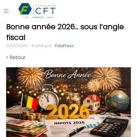
Bonne année 2026… sous l’angle
fiscal
01/01/2026 - Publié par :
FiduPress
< Retour