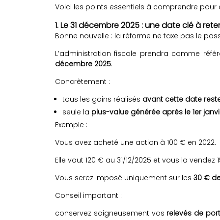
Voici les points essentiels à comprendre pour a
1. Le 31 décembre 2025 : une date clé à reten
Bonne nouvelle : la réforme ne taxe pas le pas
L’administration fiscale prendra comme référ
décembre 2025
.
Concrètement :
tous les gains réalisés
avant cette date rest
seule la
plus-value générée après le 1er janv
Exemple :
Vous avez acheté une action à 100 € en 2022.
Elle vaut 120 € au 31/12/2025 et vous la vendez 
Vous serez imposé uniquement sur les
30 € de
Conseil important :
conservez soigneusement vos
relevés de por