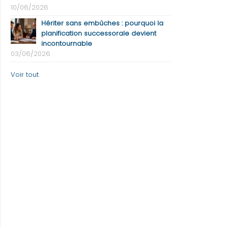
10/06/2026
Hériter sans embûches : pourquoi la
planification successorale devient
incontournable
03/06/2026
Voir tout