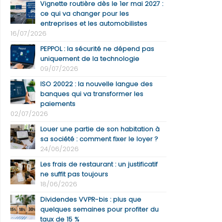
Vignette routière dès le 1er mai 2027 :
ce qui va changer pour les
entreprises et les automobilistes
16/07/2026
PEPPOL : la sécurité ne dépend pas
uniquement de la technologie
09/07/2026
ISO 20022 : la nouvelle langue des
banques qui va transformer les
paiements
02/07/2026
Louer une partie de son habitation à
sa société : comment fixer le loyer ?
24/06/2026
Les frais de restaurant : un justificatif
ne suffit pas toujours
18/06/2026
Dividendes VVPR-bis : plus que
quelques semaines pour profiter du
taux de 15 %