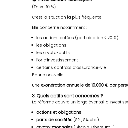
(Taux : 10 %)
C’est la situation la plus fréquente.
Elle concerne notamment :
les actions cotées (participation < 20 %)
les obligations
les crypto-actifs
l’or d’investissement
certains contrats d’assurance-vie
Bonne nouvelle :
une
exonération annuelle de 10.000 € par per
3. Quels actifs sont concernés ?
La réforme couvre un large éventail d’investis
actions et obligations
parts de sociétés
(SRL, SA, etc.)
crypto-monnaies
(Bitcoin, Ethereum…)