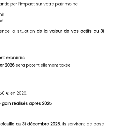
nticiper l’impact sur votre patrimoine.
ir
sé.
ence la situation
de la valeur de vos actifs au 31
ent exonérés
ier 2026
sera potentiellement taxée
150 € en 2026.
 gain réalisés après 2025
.
tefeuille au 31 décembre 2025
. Ils serviront de base