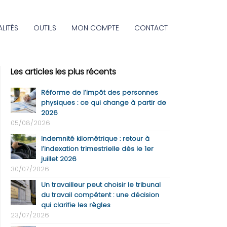
LITÉS
OUTILS
MON COMPTE
CONTACT
Les articles les plus récents
Réforme de l’impôt des personnes
physiques : ce qui change à partir de
2026
05/08/2026
Indemnité kilométrique : retour à
l’indexation trimestrielle dès le 1er
juillet 2026
30/07/2026
Un travailleur peut choisir le tribunal
du travail compétent : une décision
qui clarifie les règles
23/07/2026