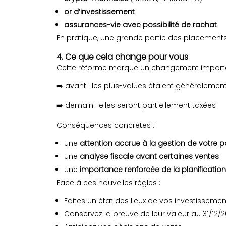
or d’investissement
assurances-vie avec possibilité de rachat
En pratique, une grande partie des placements
4. Ce que cela change pour vous
Cette réforme marque un changement importa
➡️ avant : les plus-values étaient généralemen
➡️ demain : elles seront partiellement taxées
Conséquences concrètes :
une
attention accrue à la gestion de votre po
une
analyse fiscale avant certaines ventes
une
importance renforcée de la planificatio
Face à ces nouvelles règles :
Faites un état des lieux de vos investissemen
Conservez la preuve de leur valeur au 31/12/