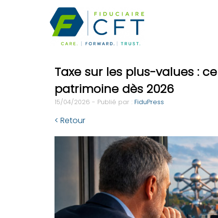
Taxe sur les plus-values : c
patrimoine dès 2026
15/04/2026 - Publié par :
FiduPress
< Retour